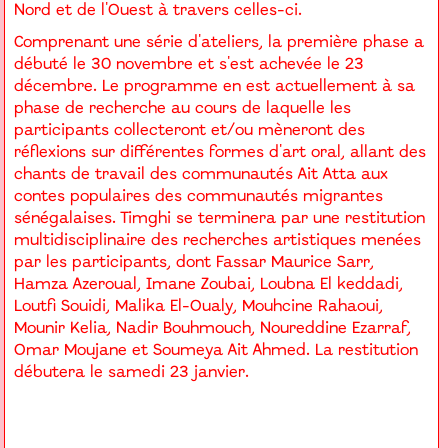
Nord et de l'Ouest à travers celles-ci.
Comprenant une série d'ateliers, la première phase a
débuté le 30 novembre et s'est achevée le 23
décembre. Le programme en est actuellement à sa
phase de recherche au cours de laquelle les
participants collecteront et/ou mèneront des
réflexions sur différentes formes d'art oral, allant des
chants de travail des communautés Ait Atta aux
contes populaires des communautés migrantes
sénégalaises. Timghi se terminera par une restitution
multidisciplinaire des recherches artistiques menées
par les participants, dont Fassar Maurice Sarr,
Hamza Azeroual, Imane Zoubai, Loubna El keddadi,
Loutfi Souidi, Malika El-Oualy, Mouhcine Rahaoui,
Mounir Kelia, Nadir Bouhmouch, Noureddine Ezarraf,
Omar Moujane et Soumeya Ait Ahmed. La restitution
débutera le samedi 23 janvier.