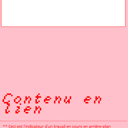
Contenu en
lien
** Ceci est l'indicateur d'un travail en cours en arrière-plan